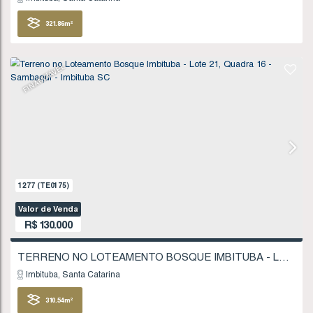
FINANCIÁVEL
1102
(TE0151)
Valor de Venda
R$
120.000
Imbituba
Santa Catarina