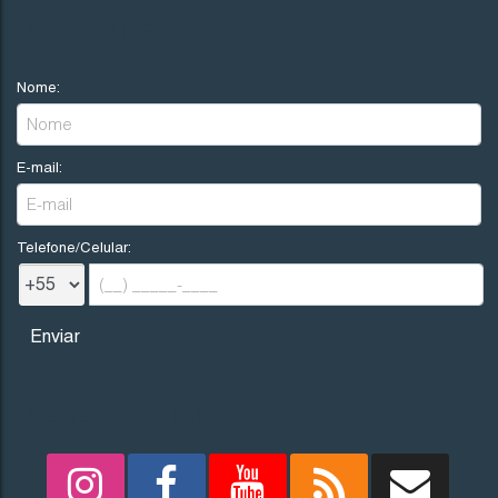
R$
200.000
NOVIDADES
Nome:
Imbituba
Santa Catarina
E-mail:
300
.00
m²
12
.00
m
12
.00
m
25
25
.00
m
Telefone/Celular:
REDES SOCIAIS
1705
(TE0242)