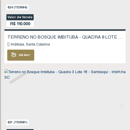
624
(TE0064)
Valor de Venda
R$
110.000
Imbituba
Santa Catarina
308
.94
m²
FINANCIÁVEL