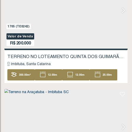
200
.00
m²
10
.00
m
10
.00
m
20
20
.00
m
1242
(TE0172)
Valor de Venda
R$
185.000