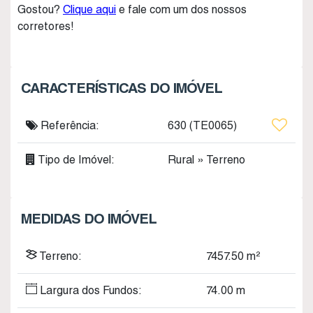
Gostou?
Clique aqui
e fale com um dos nossos
corretores!
CARACTERÍSTICAS DO IMÓVEL
Referência:
630
(TE0065)
Tipo de Imóvel:
Rural
»
Terreno
MEDIDAS DO IMÓVEL
Terreno:
7457
.50
m²
Largura dos Fundos:
74
.00
m