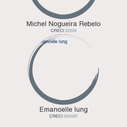
Michel Nogueira Rebelo
CRECI
32524
Emanoelle Iung
CRECI
38559F