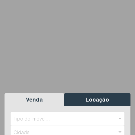
Venda
Locação
Tipo do imóvel...
Cidade...