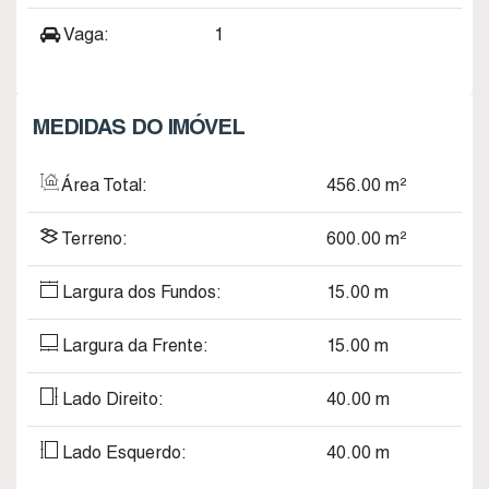
Vaga:
1
MEDIDAS DO IMÓVEL
Área Total:
456
.00
m²
Terreno:
600
.00
m²
Largura dos Fundos:
15
.00
m
Largura da Frente:
15
.00
m
Lado Direito:
40
.00
m
Lado Esquerdo:
40
.00
m