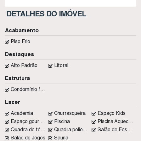
DETALHES DO IMÓVEL
Acabamento
Piso Frio
Destaques
Alto Padrão
Litoral
Estrutura
Condomínio fechado
Lazer
Academia
Churrasqueira
Espaço Kids
Espaço gourmet
Piscina
Piscina Aquecida
Quadra de tênis
Quadra poliesportiva
Salão de Festas
Salão de Jogos
Sauna