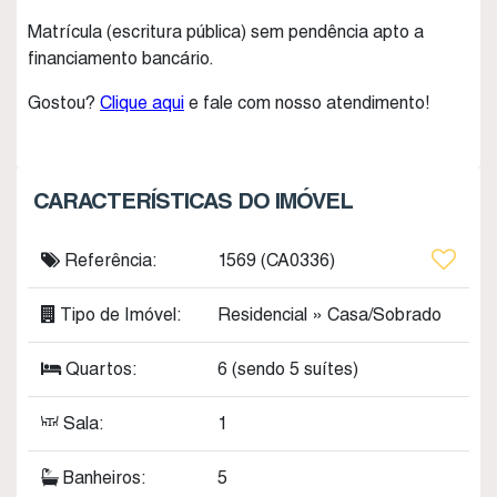
Matrícula (escritura pública) sem pendência apto a
financiamento bancário.
Gostou?
Clique aqui
e fale com nosso atendimento!
CARACTERÍSTICAS DO IMÓVEL
Referência:
1569
(CA0336)
Tipo de Imóvel:
Residencial
»
Casa/Sobrado
Quartos:
6 (sendo 5 suítes)
Sala:
1
Banheiros:
5