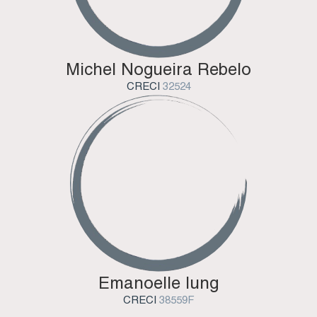
Michel Nogueira Rebelo
CRECI
32524
Emanoelle Iung
CRECI
38559F