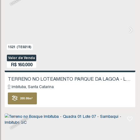
Valor de Venda
R$
135.000
Imbituba
Santa Catarina
403
.75
m²
FINANCIÁVEL