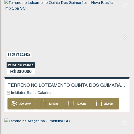
200
.00
m²
10
.00
m
10
.00
m
20
20
.00
m
1242
(TE0172)
Valor de Venda
R$
185.000