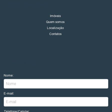
LINKS DO SITE
Imóveis
Quem somos
Localização
Contatos
NOVIDADES
Nome:
E-mail:
Telefone/Celular: