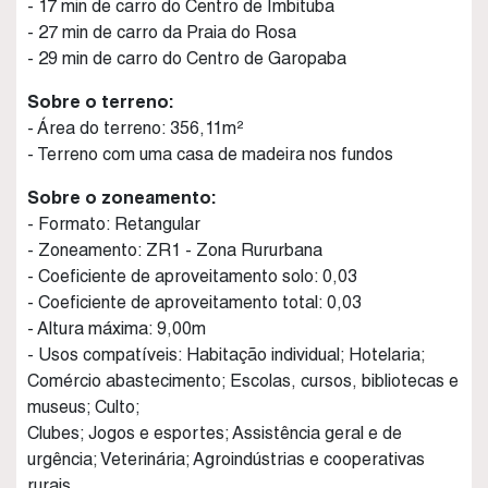
- 17 min de carro do Centro de Imbituba
- 27 min de carro da Praia do Rosa
- 29 min de carro do Centro de Garopaba
Sobre o terreno:
- Área do terreno: 356,11m²
- Terreno com uma casa de madeira nos fundos
Sobre o zoneamento:
- Formato: Retangular
- Zoneamento: ZR1 - Zona Rururbana
- Coeficiente de aproveitamento solo: 0,03
- Coeficiente de aproveitamento total: 0,03
- Altura máxima: 9,00m
- Usos compatíveis: Habitação individual; Hotelaria;
Comércio abastecimento; Escolas, cursos, bibliotecas e
museus; Culto;
Clubes; Jogos e esportes; Assistência geral e de
urgência; Veterinária; Agroindústrias e cooperativas
rurais.