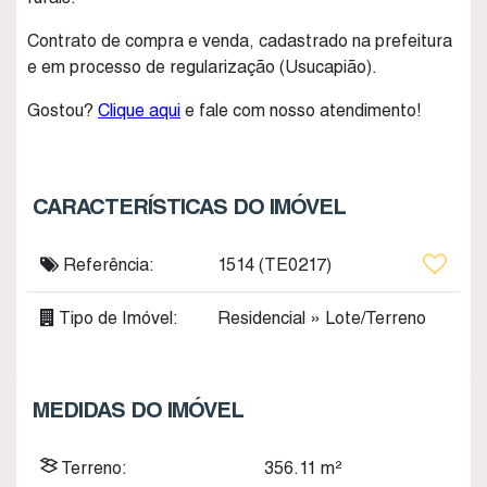
Contrato de compra e venda, cadastrado na prefeitura
e em processo de regularização (Usucapião).
Gostou?
Clique aqui
e fale com nosso atendimento!
CARACTERÍSTICAS DO IMÓVEL
Referência:
1514
(TE0217)
Tipo de Imóvel:
Residencial
»
Lote/Terreno
MEDIDAS DO IMÓVEL
Terreno:
356
.11
m²