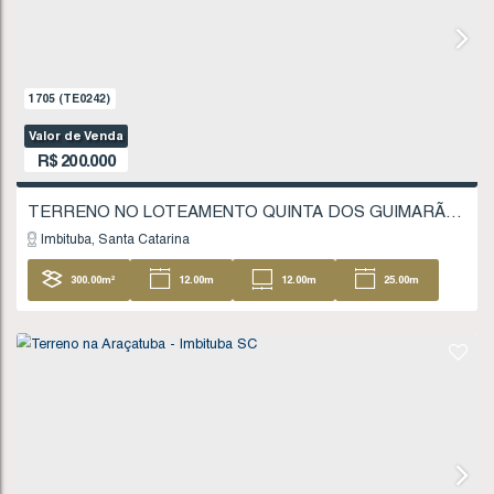
200
.00
m²
10
.00
m
10
.00
m
20
20
.00
m
1242
(TE0172)
Valor de Venda
R$
185.000