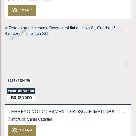
FINANCIÁVEL
1102
(TE0151)
Valor de Venda
R$
120.000
Imbituba
Santa Catarina