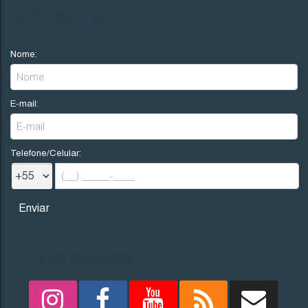
R$
200.000
NOVIDADES
Nome:
Imbituba
Santa Catarina
E-mail:
300
.00
m²
12
.00
m
12
.00
m
25
25
.00
m
Telefone/Celular:
REDES SOCIAIS
1705
(TE0242)