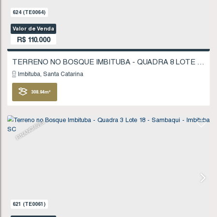
624
(TE0064)
Valor de Venda
R$
110.000
Imbituba
Santa Catarina
308
.94
m²
FINANCIÁVEL