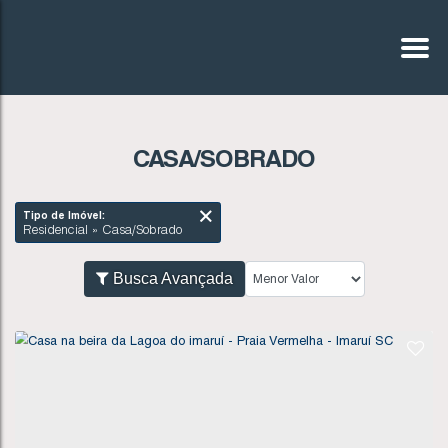
CASA/SOBRADO
Tipo de Imóvel:
Residencial » Casa/Sobrado
Busca Avançada