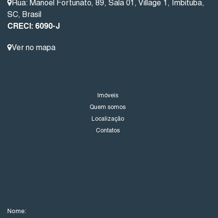
Rua: Manoel Fortunato
,
89
,
Sala 01
,
Village 1
,
Imbituba
,
SC
,
Brasil
CRECI: 6090-J
Ver no mapa
LINKS DO SITE
Imóveis
Quem somos
Localização
Contatos
NOVIDADES
Nome: