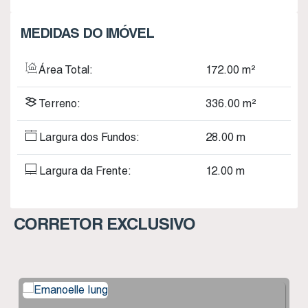
MEDIDAS DO IMÓVEL
Área Total:
172
.00
m²
Terreno:
336
.00
m²
Largura dos Fundos:
28
.00
m
Largura da Frente:
12
.00
m
CORRETOR EXCLUSIVO