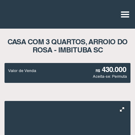
CASA COM 3 QUARTOS, ARROIO DO
ROSA - IMBITUBA SC
430.000
Valor de Venda
R$
Aceita-se: Permuta