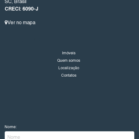
SC
,
Brasil
CRECI: 6090-J
Ver no mapa
LINKS DO SITE
Imóveis
Quem somos
Localização
Contatos
NOVIDADES
Nome: