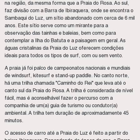
na região, da mesma forma que a Praia do Rosa. Ao sul,
faz divisão com a Barra de Ibiraquera, onde se encontra o
Sambaqui do Luz, um sítio abandonado com cerca de 6 mil
anos. Este sítio serve como um mirante para a
observação das tainhas e baleias, bem como para
contemplar a Ilha do Batuta e a paisagem em geral. As
águas cristalinas da Praia do Luz oferecem condições
ideais para todos os tipos de surf, com ou sem vento.
A praia já foi palco de campeonatos nacionais e mundiais
de windsurf, kitesurf e stand-up paddle. No canto norte,
há uma trilha chamada "Caminho do Rei" que leva até o
canto sul da Praia do Rosa. A trilha é considerada de nível
fácil, mas é aconselhável fazer o percurso com a
companhia de um(a) guia de turismo ou condutor(a)
ambiental. A trilha tem duração de aproximadamente 45
minutos.
O acesso de carro até a Praia do Luz é feito a partir do