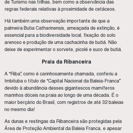
de Turismo nas trilhas, bem como a observância das
regras federais relativas à proximidade de cetáceos.
Há também uma observação importante de que a
palmeira Butia Catharinensis, ameaçada de extinção, é
essencial para a biodiversidade local, fixação do solo
arenoso e produção de uma cachacinha de butiá. Não
deixe de experimentar o sorvete, picolé e suco de butiá.
Praia da Ribanceira
A “Riba”, como é carinhosamente chamada, conferiu a
Imbituba o título de “Capital Nacional da Baleia-Franca”
devido à abundância desses gigantescos mamíferos
marinhos dóceis na praia ao longo de uma década. É o
maior berçário do Brasil, com registros de até 32 baleias
no mesmo dia!
As dunas e restingas da Ribanceira são protegidas pela
Área de Proteção Ambiental da Baleia Franca, e apesar