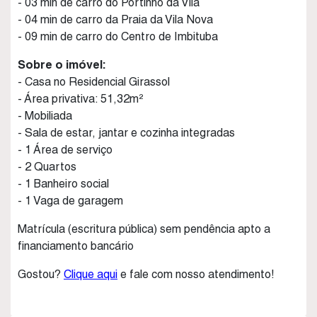
- 03 min de carro do Portinho da Vila
- 04 min de carro da Praia da Vila Nova
- 09 min de carro do Centro de Imbituba
Sobre o imóvel:
- Casa no Residencial Girassol
- Área privativa: 51,32m²
- Mobiliada
- Sala de estar, jantar e cozinha integradas
- 1 Área de serviço
- 2 Quartos
- 1 Banheiro social
- 1 Vaga de garagem
Matrícula (escritura pública) sem pendência apto a
financiamento bancário
Gostou?
Clique aqui
e fale com nosso atendimento!