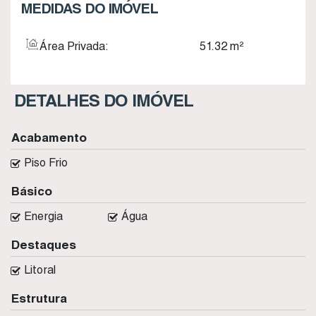
MEDIDAS DO IMÓVEL
Área Privada:
51
.32
m²
DETALHES DO IMÓVEL
Acabamento
Piso Frio
Básico
Energia
Água
Destaques
Litoral
Estrutura