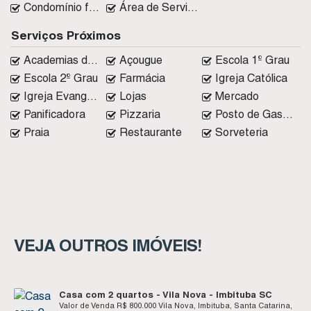
Condomínio fechado
Área de Serviço
Serviços Próximos
Academias de ginástica
Açougue
Escola 1º Grau
Escola 2º Grau
Farmácia
Igreja Católica
Igreja Evangélica
Lojas
Mercado
Panificadora
Pizzaria
Posto de Gasolina
Praia
Restaurante
Sorveteria
VEJA OUTROS IMÓVEIS!
Casa com 2 quartos - Vila Nova - Imbituba SC
Valor de Venda
R$
800.000
Vila Nova, Imbituba, Santa Catarina,