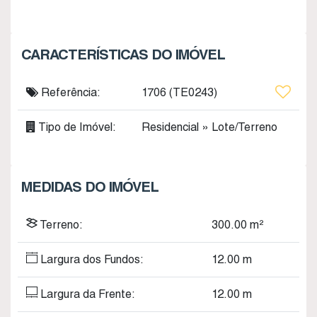
CARACTERÍSTICAS DO IMÓVEL
Referência:
1706
(TE0243)
Tipo de Imóvel:
Residencial
»
Lote/Terreno
MEDIDAS DO IMÓVEL
Terreno:
300
.00
m²
Largura dos Fundos:
12
.00
m
Largura da Frente:
12
.00
m