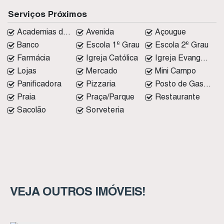
Serviços Próximos
Academias de ginástica
Avenida
Açougue
Banco
Escola 1º Grau
Escola 2º Grau
Farmácia
Igreja Católica
Igreja Evangélica
Lojas
Mercado
Mini Campo
Panificadora
Pizzaria
Posto de Gasolina
Praia
Praça/Parque
Restaurante
Sacolão
Sorveteria
VEJA OUTROS IMÓVEIS!