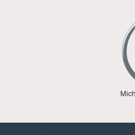
Mich
INSTITUCIONAL
L