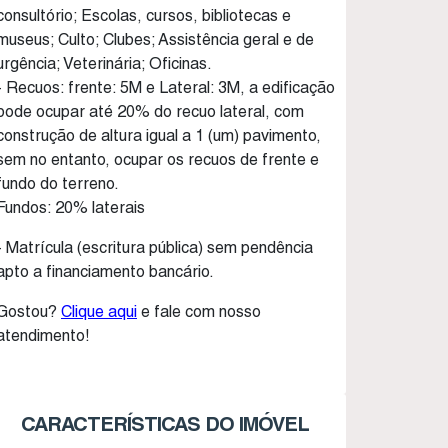
consultório; Escolas, cursos, bibliotecas e
museus; Culto; Clubes; Assistência geral e de
urgência; Veterinária; Oficinas.
- Recuos: frente: 5M e Lateral: 3M, a edificação
pode ocupar até 20% do recuo lateral, com
construção de altura igual a 1 (um) pavimento,
sem no entanto, ocupar os recuos de frente e
fundo do terreno.
Fundos: 20% laterais
- Matrícula (escritura pública) sem pendência
apto a financiamento bancário.
Gostou?
Clique aqui
e fale com nosso
atendimento!
CARACTERÍSTICAS DO IMÓVEL