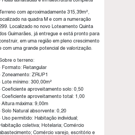
Terreno com aproximadamente 315,39m²,
localizado na quadra M e com a numeração
299. Localizado no novo Loteamento Quinta
dos Guimarães, já entregue e está pronto para
construir, em uma região em pleno crescimento
e com uma grande potencial de valorização.
Sobre o terreno:
- Formato: Retangular
- Zoneamento: ZRUP1
- Lote mínimo: 300,00m²
- Coeficiente aproveitamento solo: 0,50
- Coeficiente aproveitamento total: 1,00
- Altura máxima: 9,00m
- Solo Natural absorvente: 0,20
- Uso permitido: Habitação individual;
Habitação coletiva; Hotelaria; Comércio
abastecimento; Comércio varejo, escritório e