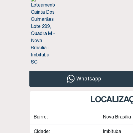
Whatsapp
LOCALIZA
Bairro:
Nova Brasília
Cidade:
Imbituba