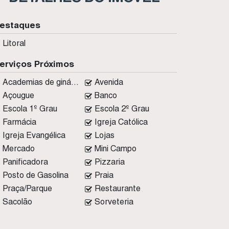
estaques
Litoral
erviços Próximos
Academias de ginástica
Avenida
Açougue
Banco
Escola 1º Grau
Escola 2º Grau
Farmácia
Igreja Católica
Igreja Evangélica
Lojas
Mercado
Mini Campo
Panificadora
Pizzaria
Posto de Gasolina
Praia
Praça/Parque
Restaurante
Sacolão
Sorveteria