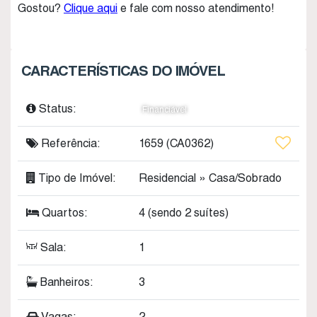
Gostou?
Clique aqui
e fale com nosso atendimento!
CARACTERÍSTICAS DO IMÓVEL
Status:
Financiável
Referência:
1659
(CA0362)
Tipo de Imóvel:
Residencial
»
Casa/Sobrado
Quartos:
4 (sendo 2 suítes)
Sala:
1
Banheiros:
3
Vagas:
2