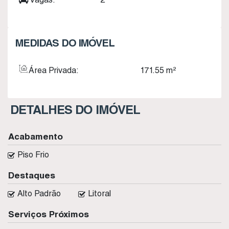
MEDIDAS DO IMÓVEL
Área Privada:
171
.55
m²
DETALHES DO IMÓVEL
Acabamento
Piso Frio
Destaques
Alto Padrão
Litoral
Serviços Próximos