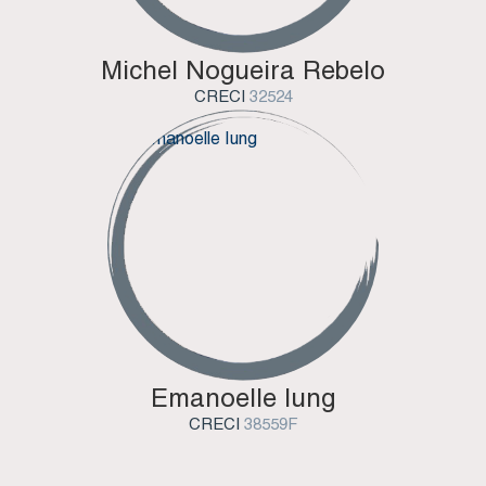
Michel Nogueira Rebelo
CRECI
32524
Emanoelle Iung
CRECI
38559F