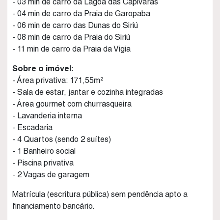
- 03 min de carro da Lagoa das Capivaras
- 04 min de carro da Praia de Garopaba
- 06 min de carro das Dunas do Siriú
- 08 min de carro da Praia do Siriú
- 11 min de carro da Praia da Vigia
Sobre o imóvel:
- Área privativa: 171,55m²
- Sala de estar, jantar e cozinha integradas
- Área gourmet com churrasqueira
- Lavanderia interna
- Escadaria
- 4 Quartos (sendo 2 suítes)
- 1 Banheiro social
- Piscina privativa
- 2 Vagas de garagem
Matrícula (escritura pública) sem pendência apto a
financiamento bancário.