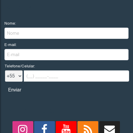
R$
200.000
NOVIDADES
Nome:
Imbituba
Santa Catarina
E-mail:
300
.00
m²
12
.00
m
12
.00
m
25
25
.00
m
Telefone/Celular:
REDES SOCIAIS
1705
(TE0242)