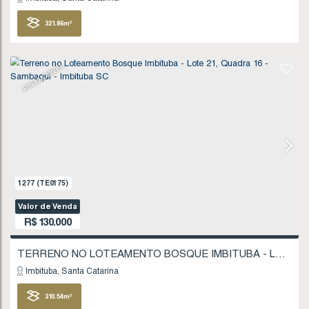
FINANCIÁVEL
1102
(TE0151)
Valor de Venda
R$
120.000
Imbituba
Santa Catarina