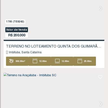
200
.00
m²
10
.00
m
10
.00
m
20
20
.00
m
1242
(TE0172)
Valor de Venda
R$
185.000