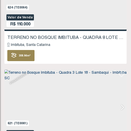
624
(TE0064)
Valor de Venda
R$
110.000
Imbituba
Santa Catarina
308
.94
m²
FINANCIÁVEL