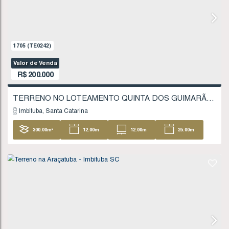
200
.00
m²
10
.00
m
10
.00
m
20
20
.00
m
1242
(TE0172)
Valor de Venda
R$
185.000