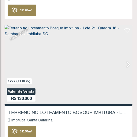
FINANCIÁVEL
1102
(TE0151)
Valor de Venda
R$
120.000
Imbituba
Santa Catarina