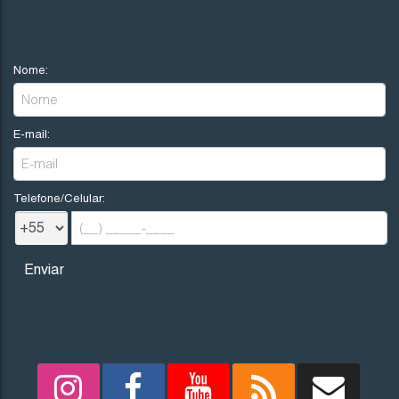
R$
200.000
NOVIDADES
Nome:
Imbituba
Santa Catarina
E-mail:
300
.00
m²
12
.00
m
12
.00
m
25
25
.00
m
Telefone/Celular:
REDES SOCIAIS
1705
(TE0242)