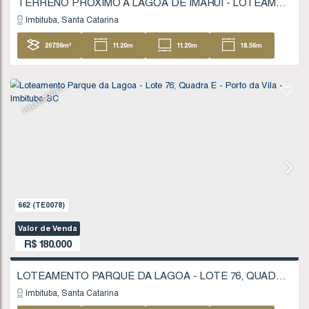
848
(TE0112)
Valor de Venda
R$
170.000
Imbituba
Santa Catarina
427
.29
m²