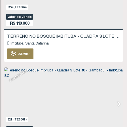
624
(TE0064)
Valor de Venda
R$
110.000
Imbituba
Santa Catarina
308
.94
m²
FINANCIÁVEL