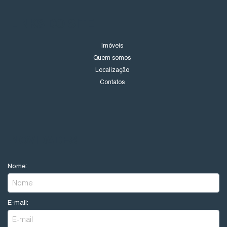
LINKS DO SITE
Imóveis
Quem somos
Localização
Contatos
NOVIDADES
Nome:
E-mail: