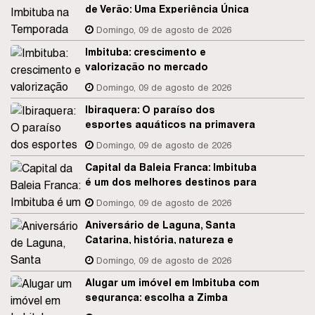
de Verão: Uma Experiência Única
com a Zimba Imóveis
Domingo, 09 de agosto de 2026
Imbituba: crescimento e
valorização no mercado
imobiliário
Domingo, 09 de agosto de 2026
Ibiraquera: O paraíso dos
esportes aquáticos na primavera
Domingo, 09 de agosto de 2026
Capital da Baleia Franca: Imbituba
é um dos melhores destinos para
observação de baleias no Brasil
Domingo, 09 de agosto de 2026
Aniversário de Laguna, Santa
Catarina, história, natureza e
desenvolvimento
Domingo, 09 de agosto de 2026
Alugar um imóvel em Imbituba com
segurança: escolha a Zimba
Imóveis