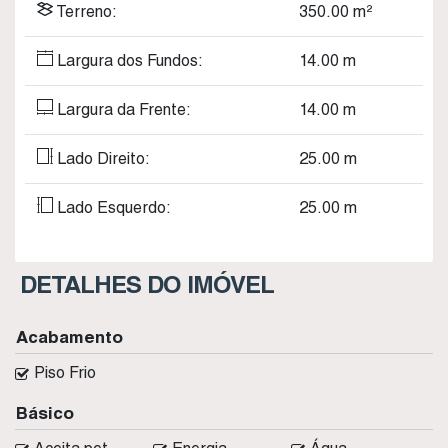
Terreno:
350
.00
m²
Largura dos Fundos:
14
.00
m
Largura da Frente:
14
.00
m
Lado Direito:
25
.00
m
Lado Esquerdo:
25
.00
m
DETALHES DO IMÓVEL
Acabamento
Piso Frio
Básico