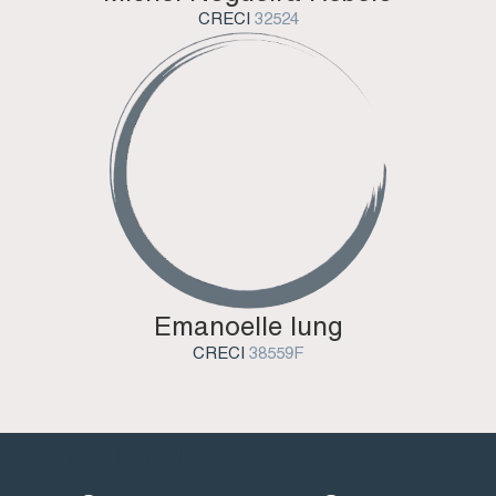
CRECI
32524
Emanoelle Iung
CRECI
38559F
INSTITUCIONAL