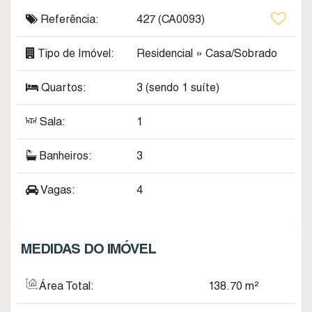
Referência:
427
(CA0093)
Tipo de Imóvel:
Residencial
»
Casa/Sobrado
Quartos:
3 (sendo 1 suíte)
Sala:
1
Banheiros:
3
Vagas:
4
MEDIDAS DO IMÓVEL
Área Total:
138
.70
m²