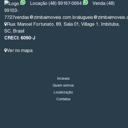
Locação (48) 99167-0664
Venda (48)
99103-
7727
vendas@zimbaimoveis.com.br
alugueis@zimbaimoveis.
Rua: Manoel Fortunato
,
89
,
Sala 01
,
Village 1
,
Imbituba
,
SC
,
Brasil
CRECI: 6090-J
Ver no mapa
LINKS DO SITE
Imóveis
Quem somos
Localização
Contatos