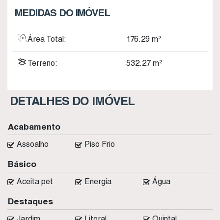
MEDIDAS DO IMÓVEL
Área Total:
176
.29
m²
Terreno:
532
.27
m²
DETALHES DO IMÓVEL
Acabamento
Assoalho
Piso Frio
Básico
Aceita pet
Energia
Água
Destaques
Jardim
Litoral
Quintal