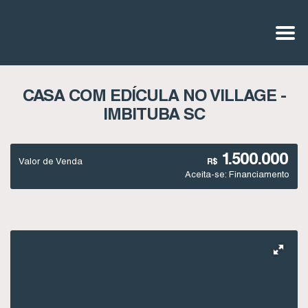
CASA COM EDÍCULA NO VILLAGE -
IMBITUBA SC
1.500.000
Valor de Venda
R$
Aceita-se: Financiamento