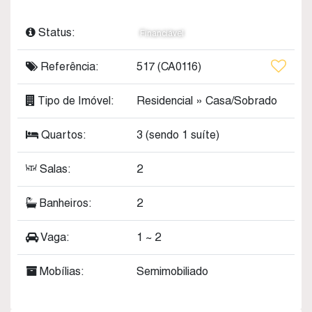
Status:
Financiável
Referência:
517
(CA0116)
Tipo de Imóvel:
Residencial
»
Casa/Sobrado
Quartos:
3 (sendo 1 suíte)
Salas:
2
Banheiros:
2
Vaga:
1 ~ 2
Mobílias:
Semimobiliado