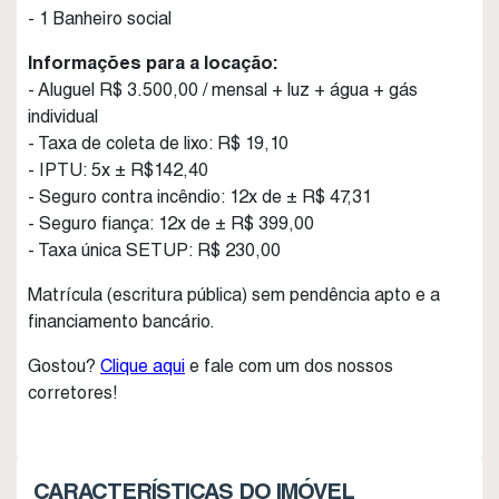
- 1 Banheiro social
Informações para a locação:
- Aluguel R$ 3.500,00 / mensal + luz + água + gás
individual
- Taxa de coleta de lixo: R$ 19,10
- IPTU: 5x ± R$142,40
- Seguro contra incêndio: 12x de ± R$ 47,31
- Seguro fiança: 12x de ± R$ 399,00
- Taxa única SETUP: R$ 230,00
Matrícula (escritura pública) sem pendência apto e a
financiamento bancário.
Gostou?
Clique aqui
e fale com um dos nossos
corretores!
CARACTERÍSTICAS DO IMÓVEL