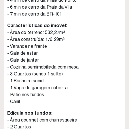
- 4 min de carro da Praia do Porto
- 6 min de carro da Praia da Vila
- 7 min de carro da BR-101
Características do imóvel:
- Área do terreno: 532,27m²
- Área construída: 176,29m²
- Varanda na frente
- Sala de estar
- Sala de jantar
- Cozinha semimobiliada com mesa
- 3 Quartos (sendo 1 suíte)
- 1 Banheiro social
- 1 Vaga de garagem coberta
- Pátio nos fundos
- Canil
Edícula nos fundos:
- Área gourmet com churrasqueira
- 2 Quartos