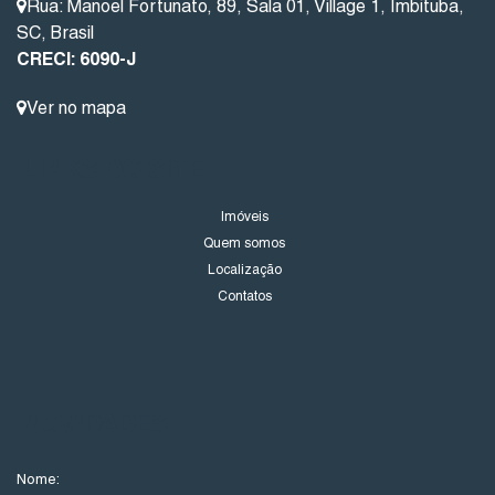
Rua: Manoel Fortunato
,
89
,
Sala 01
,
Village 1
,
Imbituba
,
SC
,
Brasil
CRECI: 6090-J
Ver no mapa
LINKS DO SITE
Imóveis
Quem somos
Localização
Contatos
NOVIDADES
Nome: