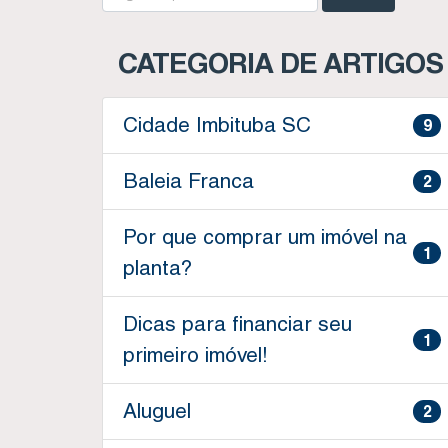
CATEGORIA DE ARTIGOS
Cidade Imbituba SC
9
Baleia Franca
2
Por que comprar um imóvel na
1
planta?
Dicas para financiar seu
1
primeiro imóvel!
Aluguel
2