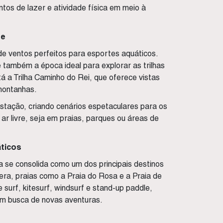
os de lazer e atividade física em meio à
re
 ventos perfeitos para esportes aquáticos.
 também a época ideal para explorar as trilhas
tá a Trilha Caminho do Rei, que oferece vistas
montanhas.
estação, criando cenários espetaculares para os
ar livre, seja em praias, parques ou áreas de
áticos
 se consolida como um dos principais destinos
era, praias como a Praia do Rosa e a Praia de
urf, kitesurf, windsurf e stand-up paddle,
em busca de novas aventuras.