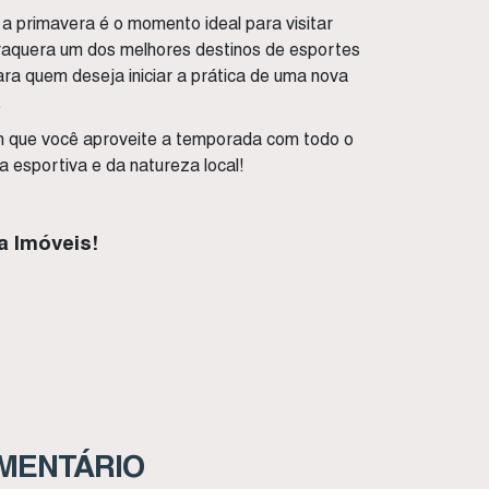
, a primavera é o momento ideal para visitar
iraquera um dos melhores destinos de esportes
para quem deseja iniciar a prática de uma nova
.
m que você aproveite a temporada com todo o
a esportiva e da natureza local!
a Imóveis!
OMENTÁRIO