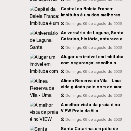
Capital da Baleia Franca:
Imbituba é um dos melhores
destinos para observação de
Domingo, 09 de agosto de 2026
baleias no Brasil
Aniversário de Laguna, Santa
Catarina, história, natureza e
desenvolvimento
Domingo, 09 de agosto de 2026
Alugar um imóvel em Imbituba
com segurança: escolha a
Zimba Imóveis
Domingo, 09 de agosto de 2026
Alínea Reserva da Vila - Uma
vida guiada pelo som do mar
Domingo, 09 de agosto de 2026
A melhor vista da praia é no
VIEW Praia da Vila
Domingo, 09 de agosto de 2026
Santa Catarina: um pólo de