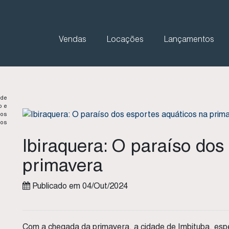
Vendas
Locações
Lançamentos
 de
o e
dos
os
Ibiraquera: O paraíso dos
primavera
Publicado em 04/Out/2024
Com a chegada da primavera, a cidade de Imbituba, espec