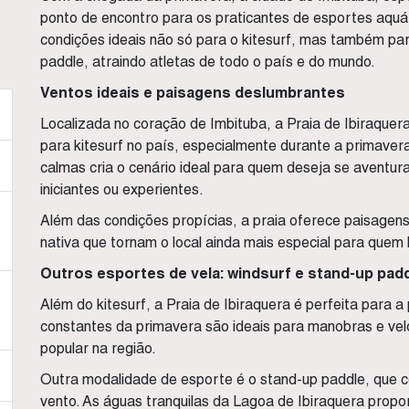
ponto de encontro para os praticantes de esportes aquá
condições ideais não só para o kitesurf, mas também pa
paddle, atraindo atletas de todo o país e do mundo.
Ventos ideais e paisagens deslumbrantes
Localizada no coração de Imbituba, a Praia de Ibiraquer
para kitesurf no país, especialmente durante a primave
calmas cria o cenário ideal para quem deseja se aventur
iniciantes ou experientes.
Além das condições propícias, a praia oferece paisagen
nativa que tornam o local ainda mais especial para que
Outros esportes de vela: windsurf e stand-up pad
Além do kitesurf, a Praia de Ibiraquera é perfeita para a
constantes da primavera são ideais para manobras e vel
popular na região.
Outra modalidade de esporte é o stand-up paddle, que co
vento. As águas tranquilas da Lagoa de Ibiraquera prop