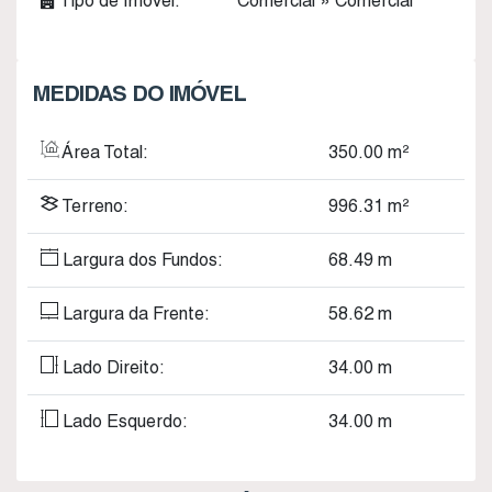
Tipo de Imóvel:
Comercial
»
Comercial
MEDIDAS DO IMÓVEL
Área Total:
350
.00
m²
Terreno:
996
.31
m²
Largura dos Fundos:
68
.49
m
Largura da Frente:
58
.62
m
Lado Direito:
34
.00
m
Lado Esquerdo:
34
.00
m