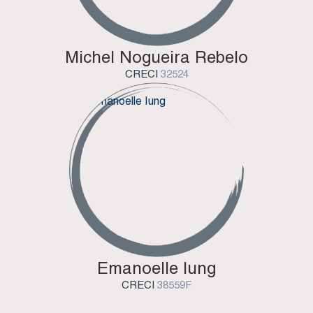
Michel Nogueira Rebelo
CRECI
32524
Emanoelle Iung
CRECI
38559F