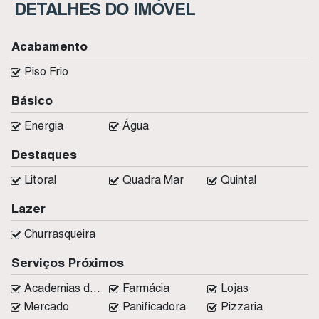
DETALHES DO IMÓVEL
Acabamento
Piso Frio
Básico
Energia
Água
Destaques
Litoral
Quadra Mar
Quintal
Lazer
Churrasqueira
Serviços Próximos
Academias de ginástica
Farmácia
Lojas
Mercado
Panificadora
Pizzaria