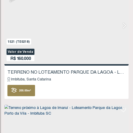
FINANCIÁVEL
1521
(TE0218)
Valor de Venda
R$
160.000
Imbituba
Santa Catarina