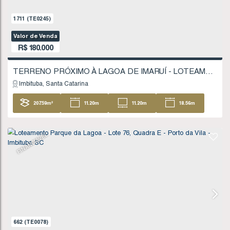
Imbituba
Santa Catarina
200
.00
m²
10
.00
m
10
.00
m
20
20
.00
m
1711
(TE0245)
Valor de Venda