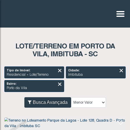
LOTE/TERRENO EM PORTO DA
VILA, IMBITUBA - SC
Tipo de Imóvel:
Cidade:
Residencial » Lote/Terreno
Imbituba
Bairro:
Porto da Vila
Busca Avançada