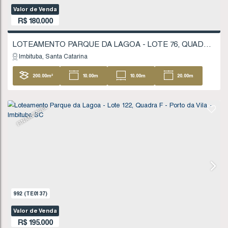
R$
180.000
Imbituba
Santa Catarina
207
.59
m²
11
.20
m
11
.20
m
18
18
.51
m
FINANCIÁVEL
662
(TE0078)