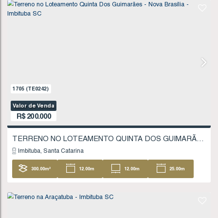
200
.00
m²
10
.00
m
10
.00
m
20
20
.00
m
1242
(TE0172)
Valor de Venda
R$
185.000