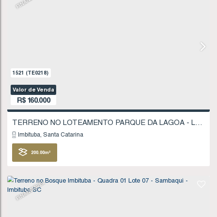
Valor de Venda
R$
135.000
Imbituba
Santa Catarina
403
.75
m²
FINANCIÁVEL