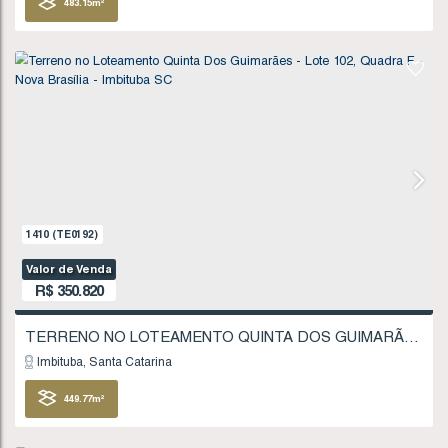
FINANCIÁVEL
818
(TE0098)
Valor de Venda
R$
337.077
Imbituba
Santa Catarina