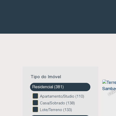
Tipo do Imóvel
FINA
Residencial (381)
Apartamento/Studio (110)
Casa/Sobrado (138)
Lote/Terreno (133)