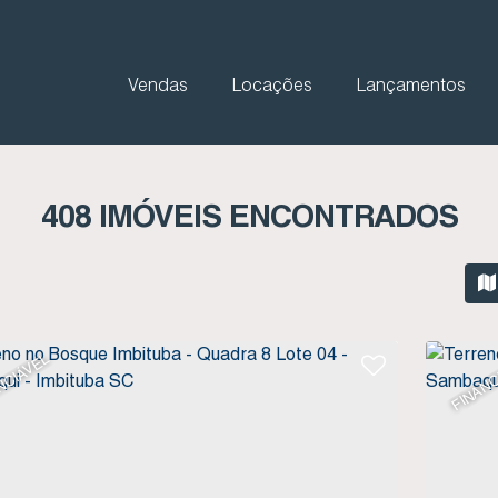
Vendas
Locações
Lançamentos
408 IMÓVEIS ENCONTRADOS
NCIÁVEL
FINANC