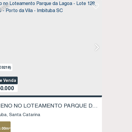
IÁVEL
E0218)
de Venda
0.000
TERRENO NO LOTEAMENTO PARQUE DA LAGOA - LOTE 128, QUADRA D - PORTO DA VILA - IMBITUBA SC
uba
Santa Catarina
0
.00
m²