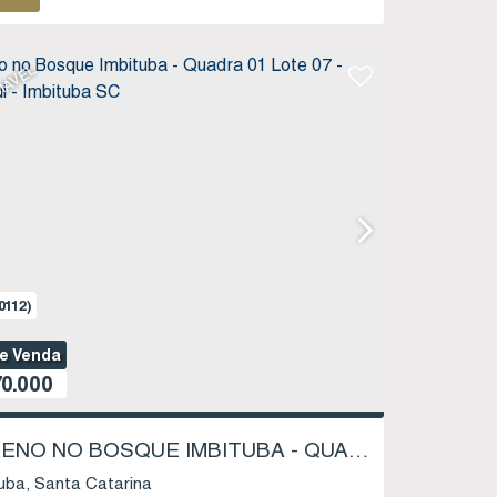
IÁVEL
0112)
de Venda
0.000
TERRENO NO BOSQUE IMBITUBA - QUADRA 01 LOTE 07 - SAMBAQUI - IMBITUBA SC
uba
Santa Catarina