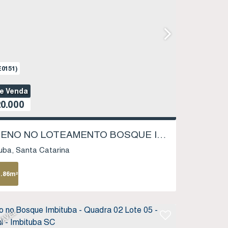
0151)
de Venda
0.000
TERRENO NO LOTEAMENTO BOSQUE IMBITUBA - LOTE 08, QUADRA 17 - SAMBAQUI - IMBITUBA SC
uba
Santa Catarina
1
.86
m²
IÁVEL