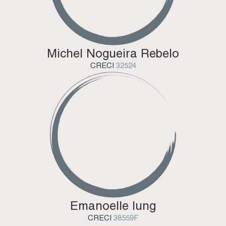
Michel Nogueira Rebelo
CRECI
32524
Emanoelle Iung
CRECI
38559F