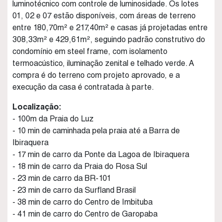
luminotécnico com controle de luminosidade. Os lotes
01, 02 e 07 estão disponíveis, com áreas de terreno
entre 180,70m² e 217,40m² e casas já projetadas entre
308,33m² e 429,61m², seguindo padrão construtivo do
condomínio em steel frame, com isolamento
termoacústico, iluminação zenital e telhado verde. A
compra é do terreno com projeto aprovado, e a
execução da casa é contratada à parte.
Localização:
- 100m da Praia do Luz
- 10 min de caminhada pela praia até a Barra de
Ibiraquera
- 17 min de carro da Ponte da Lagoa de Ibiraquera
- 18 min de carro da Praia do Rosa Sul
- 23 min de carro da BR-101
- 23 min de carro da Surfland Brasil
- 38 min de carro do Centro de Imbituba
- 41 min de carro do Centro de Garopaba