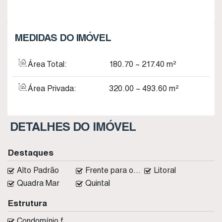
MEDIDAS DO IMÓVEL
Área Total:
180
.70
~ 217
.40
m²
Área Privada:
320
.00
~ 493
.60
m²
DETALHES DO IMÓVEL
Destaques
Alto Padrão
Frente para o Mar
Litoral
Quadra Mar
Quintal
Estrutura
Condomínio fechado