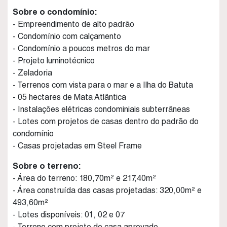
Sobre o condomínio:
- Empreendimento de alto padrão
- Condomínio com calçamento
- Condomínio a poucos metros do mar
- Projeto luminotécnico
- Zeladoria
- Terrenos com vista para o mar e a Ilha do Batuta
- 05 hectares de Mata Atlântica
- Instalações elétricas condominiais subterrâneas
- Lotes com projetos de casas dentro do padrão do
condomínio
- Casas projetadas em Steel Frame
Sobre o terreno:
- Área do terreno: 180,70m² e 217,40m²
- Área construída das casas projetadas: 320,00m² e
493,60m²
- Lotes disponíveis: 01, 02 e 07
- Terreno com projeto de casa aprovado