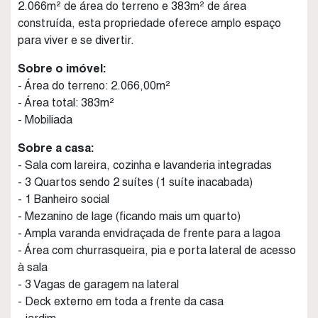
2.066m² de área do terreno e 383m² de área
construída, esta propriedade oferece amplo espaço
para viver e se divertir.
Sobre o imóvel:
- Área do terreno: 2.066,00m²
- Área total: 383m²
- Mobiliada
Sobre a casa:
- Sala com lareira, cozinha e lavanderia integradas
- 3 Quartos sendo 2 suítes (1 suíte inacabada)
- 1 Banheiro social
- Mezanino de lage (ficando mais um quarto)
- Ampla varanda envidraçada de frente para a lagoa
- Área com churrasqueira, pia e porta lateral de acesso
à sala
- 3 Vagas de garagem na lateral
- Deck externo em toda a frente da casa