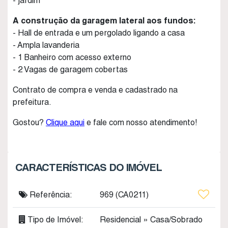
- jardim
A construção da garagem lateral aos fundos:
- Hall de entrada e um pergolado ligando a casa
- Ampla lavanderia
- 1 Banheiro com acesso externo
- 2 Vagas de garagem cobertas
Contrato de compra e venda e cadastrado na
prefeitura.
Gostou?
Clique aqui
e fale com nosso atendimento!
CARACTERÍSTICAS DO IMÓVEL
Referência:
969
(CA0211)
Tipo de Imóvel:
Residencial
»
Casa/Sobrado