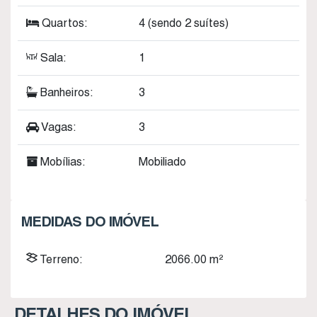
Quartos:
4 (sendo 2 suítes)
Sala:
1
Banheiros:
3
Vagas:
3
Mobílias:
Mobiliado
MEDIDAS DO IMÓVEL
Terreno:
2066
.00
m²
DETALHES DO IMÓVEL