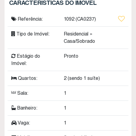
CARACTERÍSTICAS DO IMÓVEL
Referência:
1092
(CA0237)
Tipo de Imóvel:
Residencial
»
Casa/Sobrado
Estágio do
Pronto
Imóvel:
Quartos:
2 (sendo 1 suíte)
Sala:
1
Banheiro:
1
Vaga:
1