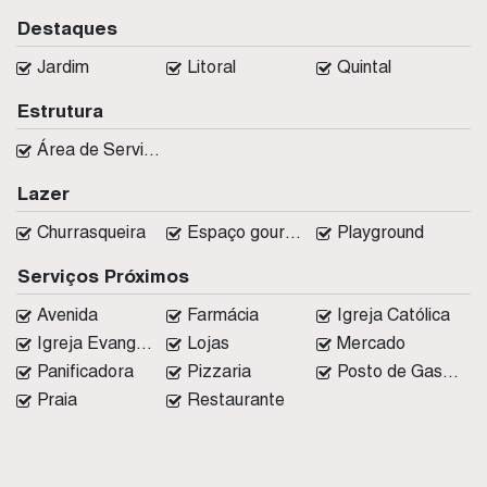
Destaques
Jardim
Litoral
Quintal
Estrutura
Área de Serviço
Lazer
Churrasqueira
Espaço gourmet
Playground
Serviços Próximos
Avenida
Farmácia
Igreja Católica
Igreja Evangélica
Lojas
Mercado
Panificadora
Pizzaria
Posto de Gasolina
Praia
Restaurante