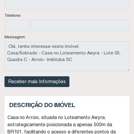
Telefone:
Mensagem:
DESCRIÇÃO DO IMÓVEL
Casa no Arroio, situada no Loteamento Awyra,
estrategicamente posicionada a apenas 500m da
BR101, facilitando o acesso a diferentes pontos da