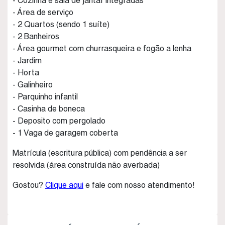
- Cozinha e sala de jantar integradas
- Área de serviço
- 2 Quartos (sendo 1 suíte)
- 2 Banheiros
- Área gourmet com churrasqueira e fogão a lenha
- Jardim
- Horta
- Galinheiro
- Parquinho infantil
- Casinha de boneca
- Deposito com pergolado
- 1 Vaga de garagem coberta
Matrícula (escritura pública) com pendência a ser
resolvida (área construída não averbada)
Gostou?
Clique aqui
e fale com nosso atendimento!