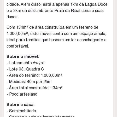
cidade. Além disso, está a apenas 1km da Lagoa Doce
e a 3km da deslumbrante Praia da Ribanceira e suas
dunas.
Com 134m² de área construída em um terreno de
1.000,00m², este imóvel conta com um espaço amplo,
ideal para famílias que buscam um lar aconchegante e
confortável.
Sobre o imóvel:
- Loteamento Awyra
- Lote 03, Quadra C
- Área do terreno: 1.000,00m²
- Medidas: 40m por 25m
- Área total construída: 134m²
- Poço artesiano
Sobre a casa:
- Semimobiliada