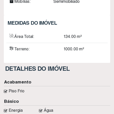
Mobílias:
Semimobiliado
MEDIDAS DO IMÓVEL
Área Total:
134
.00
m²
Terreno:
1000
.00
m²
DETALHES DO IMÓVEL
Acabamento
Piso Frio
Básico
Energia
Água