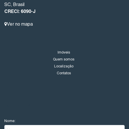
SC
,
Brasil
CRECI: 6090-J
Ver no mapa
LINKS DO SITE
Imóveis
Quem somos
Localização
Contatos
NOVIDADES
Nome: