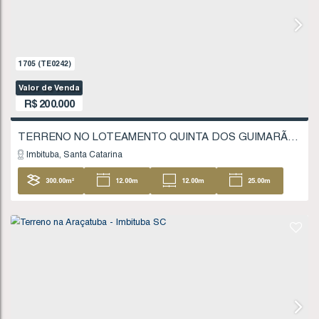
200
.00
m²
10
.00
m
10
.00
m
20
20
.00
m
1242
(TE0172)
Valor de Venda
R$
185.000