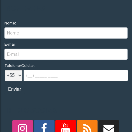
R$
200.000
NOVIDADES
Nome:
Imbituba
Santa Catarina
E-mail:
300
.00
m²
12
.00
m
12
.00
m
25
25
.00
m
Telefone/Celular:
REDES SOCIAIS
1705
(TE0242)