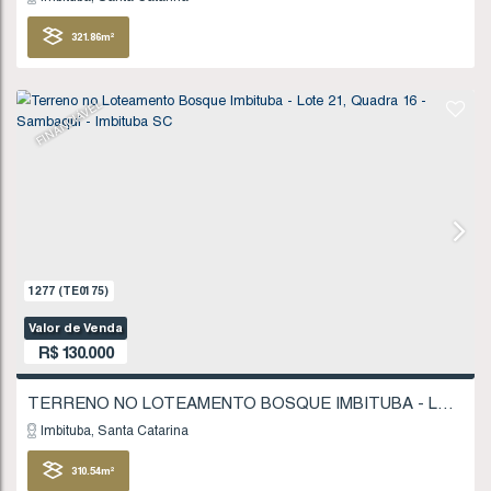
FINANCIÁVEL
1102
(TE0151)
Valor de Venda
R$
120.000
Imbituba
Santa Catarina