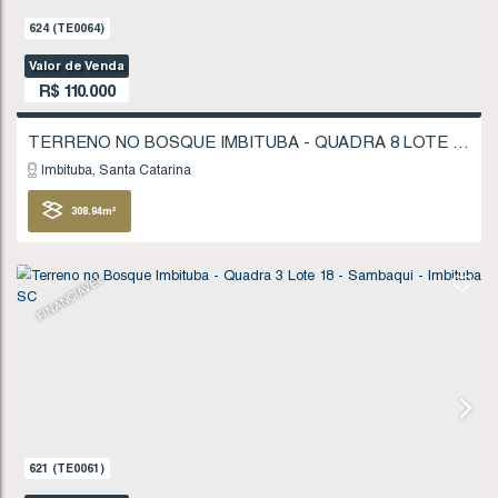
624
(TE0064)
Valor de Venda
R$
110.000
Imbituba
Santa Catarina
308
.94
m²
FINANCIÁVEL