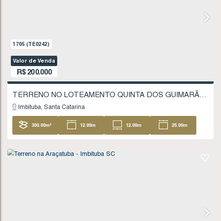
200
.00
m²
10
.00
m
10
.00
m
20
20
.00
m
1242
(TE0172)
Valor de Venda
R$
185.000