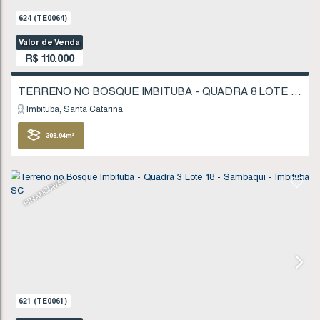
624
(TE0064)
Valor de Venda
R$
110.000
Imbituba
Santa Catarina
308
.94
m²
FINANCIÁVEL