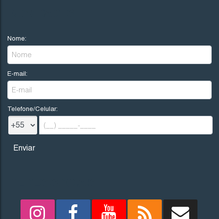
R$
200.000
NOVIDADES
Nome:
Imbituba
Santa Catarina
E-mail:
300
.00
m²
12
.00
m
12
.00
m
25
25
.00
m
Telefone/Celular:
REDES SOCIAIS
1705
(TE0242)