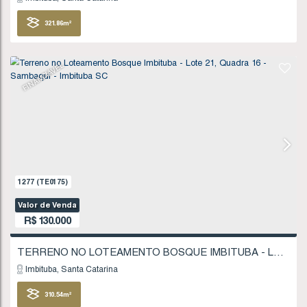
FINANCIÁVEL
1102
(TE0151)
Valor de Venda
R$
120.000
Imbituba
Santa Catarina