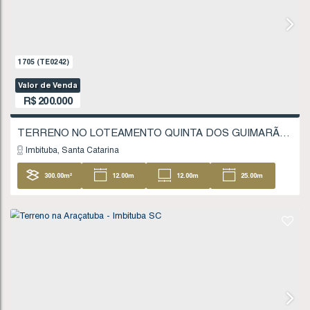
200
.00
m²
10
.00
m
10
.00
m
20
20
.00
m
1242
(TE0172)
Valor de Venda
R$
185.000