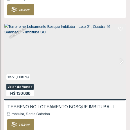
FINANCIÁVEL
1102
(TE0151)
Valor de Venda
R$
120.000
Imbituba
Santa Catarina