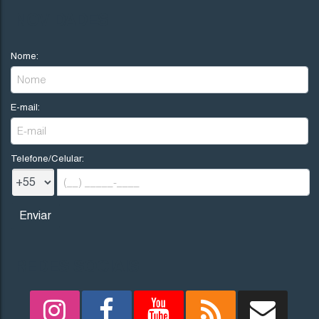
R$
200.000
NOVIDADES
Nome:
Imbituba
Santa Catarina
E-mail:
300
.00
m²
12
.00
m
12
.00
m
25
25
.00
m
Telefone/Celular:
REDES SOCIAIS
1705
(TE0242)