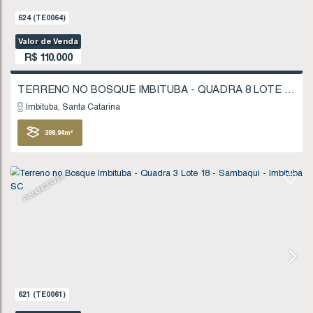
624
(TE0064)
Valor de Venda
R$
110.000
Imbituba
Santa Catarina
308
.94
m²
FINANCIÁVEL