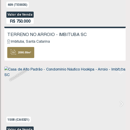
1618
(TE0229)
Valor de Venda
R$
690.000
Imbituba
Santa Catarina