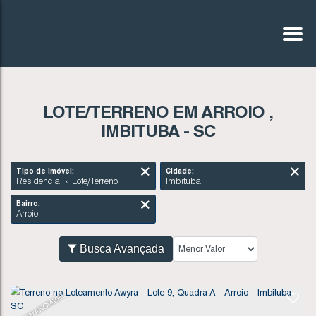
LOTE/TERRENO EM ARROIO ,
IMBITUBA - SC
Tipo de Imóvel:
Cidade:
Residencial » Lote/Terreno
Imbituba
Bairro:
Arroio
Busca Avançada