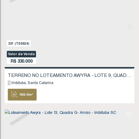
FINANCIÁVEL
331
(TE0024)
Valor de Venda
R$
330.000
Imbituba
Santa Catarina