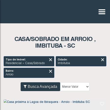
CASA/SOBRADO EM ARROIO ,
IMBITUBA - SC
Tipo de Imóvel:
Cidade:
Residencial » Casa/Sobrado
Imbituba
Bairro:
Arroio
Busca Avançada