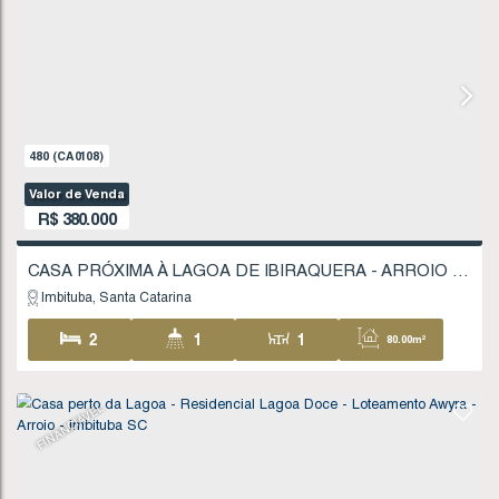
480
(CA0108)
Valor de Venda
R$
380.000
Imbituba
Santa Catarina