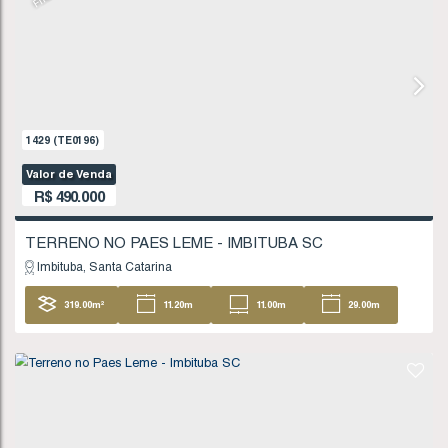
FINANCIÁVEL
1429
(TE0196)
Valor de Venda
R$
490.000
TERRENO NO PAES LEME - IMBITUBA SC
Imbituba
Santa Catarina