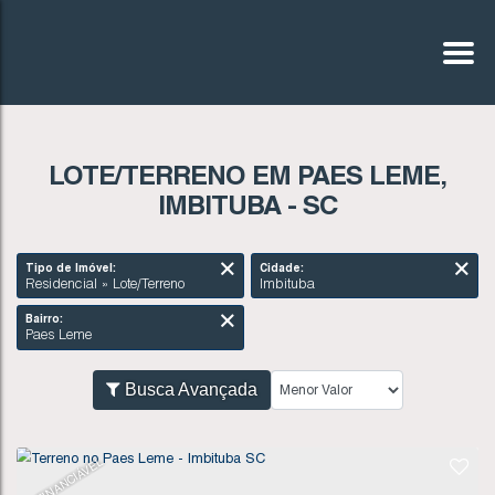
LOTE/TERRENO EM PAES LEME,
IMBITUBA - SC
Tipo de Imóvel:
Cidade:
Residencial » Lote/Terreno
Imbituba
Bairro:
Paes Leme
Busca Avançada