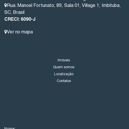
Rua: Manoel Fortunato
,
89
,
Sala 01
,
Village 1
,
Imbituba
,
SC
,
Brasil
CRECI: 6090-J
Ver no mapa
LINKS DO SITE
Imóveis
Quem somos
Localização
Contatos
NOVIDADES
Nome: