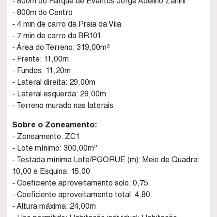
- 800m do Parque de Eventos Jorge Adelino Zanini
- 800m do Centro
- 4 min de carro da Praia da Vila
- 7 min de carro da BR101
- Área do Terreno: 319,00m²
- Frente: 11,00m
- Fundos: 11,20m
- Lateral direita: 29,00m
- Lateral esquerda: 29,00m
- Terreno murado nas laterais
Sobre o Zoneamento:
- Zoneamento: ZC1
- Lote mínimo: 300,00m²
- Testada mínima Lote/PGORUE (m): Meio de Quadra:
10,00 e Esquina: 15,00
- Coeficiente aproveitamento solo: 0,75
- Coeficiente aproveitamento total: 4,80
- Altura máxima: 24,00m