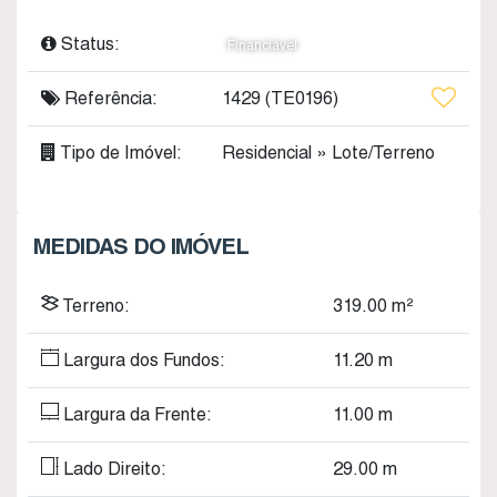
Status:
Financiável
Referência:
1429
(TE0196)
Tipo de Imóvel:
Residencial
»
Lote/Terreno
MEDIDAS DO IMÓVEL
Terreno:
319
.00
m²
Largura dos Fundos:
11
.20
m
Largura da Frente:
11
.00
m
Lado Direito:
29
.00
m