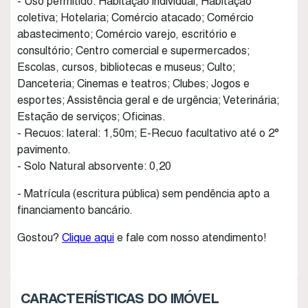
- Uso permitido: Habitação individual; Habitação
coletiva; Hotelaria; Comércio atacado; Comércio
abastecimento; Comércio varejo, escritório e
consultório; Centro comercial e supermercados;
Escolas, cursos, bibliotecas e museus; Culto;
Danceteria; Cinemas e teatros; Clubes; Jogos e
esportes; Assistência geral e de urgência; Veterinária;
Estação de serviços; Oficinas.
- Recuos: lateral: 1,50m; E-Recuo facultativo até o 2°
pavimento.
- Solo Natural absorvente: 0,20
- Matrícula (escritura pública) sem pendência apto a
financiamento bancário.
Gostou?
Clique aqui
e fale com nosso atendimento!
CARACTERÍSTICAS DO IMÓVEL