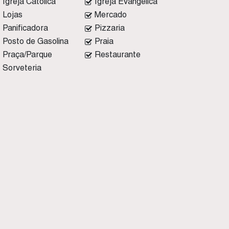
Igreja Católica
Igreja Evangélica
Lojas
Mercado
Panificadora
Pizzaria
Posto de Gasolina
Praia
Praça/Parque
Restaurante
Sorveteria