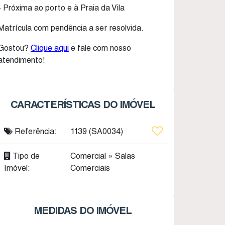
- Próxima ao porto e à Praia da Vila
Matrícula com pendência a ser resolvida.
Gostou?
Clique aqui
e fale com nosso
atendimento!
CARACTERÍSTICAS DO IMÓVEL
Referência:
1139
(SA0034)
Tipo de
Comercial
»
Salas
Imóvel:
Comerciais
MEDIDAS DO IMÓVEL