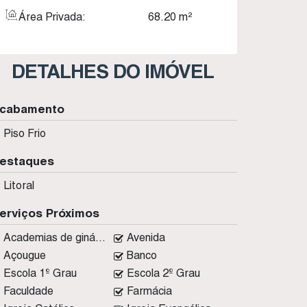
Área Privada:
68
.20
m²
DETALHES DO IMÓVEL
cabamento
Piso Frio
estaques
Litoral
erviços Próximos
Academias de ginástica
Avenida
Açougue
Banco
Escola 1º Grau
Escola 2º Grau
Faculdade
Farmácia