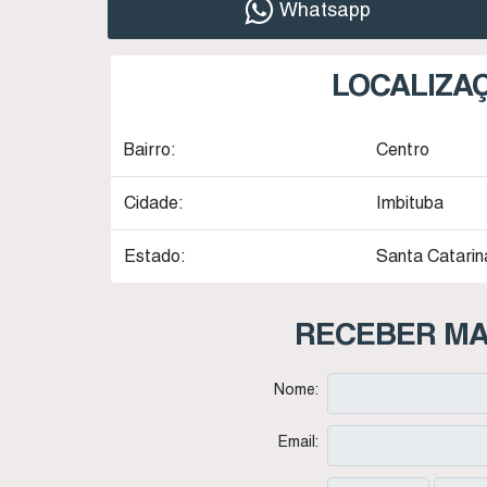
Whatsapp
LOCALIZA
Bairro:
Centro
Cidade:
Imbituba
Estado:
Santa Catarina
RECEBER MA
Nome:
Email: