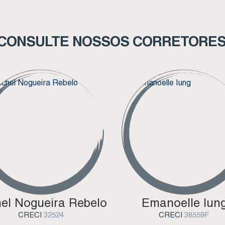
CONSULTE NOSSOS CORRETORE
el Nogueira Rebelo
Emanoelle Iun
CRECI
32524
CRECI
38559F