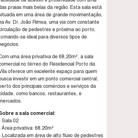
das praias mais belas da região. Esta sala está
situada em uma área de grande movimentação,
na Av. Dr. João Rimsa, uma via com constante
circulação de pedestres e próxima ao porto,
tornando-se ideal para diversos tipos de
negócios.
Com uma área privativa de 68,20m², a sala
comercial no térreo do Residencial Porto da
Vila oferece um excelente espaço para quem
busca investir em um ponto comercial central,
perto dos principais comércios e serviços da
cidade, como bancos, restaurantes, e
mercados.
Sobre a sala comercial:
- Sala 02
- Área privativa: 68,20m²
- Localizada em área de alto fluxo de pedestres