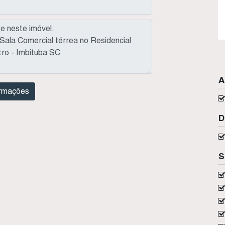
A
D
S