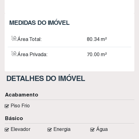
MEDIDAS DO IMÓVEL
Área Total:
80
.34
m²
Área Privada:
70
.00
m²
DETALHES DO IMÓVEL
Acabamento
Piso Frio
Básico
Elevador
Energia
Água