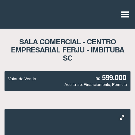
SALA COMERCIAL - CENTRO
EMPRESARIAL FERJU - IMBITUBA
SC
599.000
Valor de Venda
R$
Aceita-se: Financiamento, Permuta