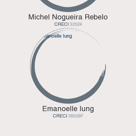
Michel Nogueira Rebelo
CRECI
32524
Emanoelle Iung
CRECI
38559F