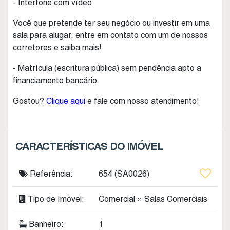
- Interfone com vídeo
Você que pretende ter seu negócio ou investir em uma
sala para alugar, entre em contato com um de nossos
corretores e saiba mais!
- Matrícula (escritura pública) sem pendência apto a
financiamento bancário.
Gostou?
Clique aqui
e fale com nosso atendimento!
CARACTERÍSTICAS DO IMÓVEL
Referência:
654
(SA0026)
Tipo de Imóvel:
Comercial
»
Salas Comerciais
Banheiro:
1