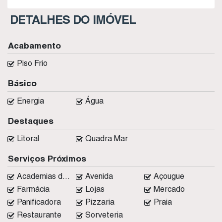
DETALHES DO IMÓVEL
Acabamento
Piso Frio
Básico
Energia
Água
Destaques
Litoral
Quadra Mar
Serviços Próximos
Academias de ginástica
Avenida
Açougue
Farmácia
Lojas
Mercado
Panificadora
Pizzaria
Praia
Restaurante
Sorveteria