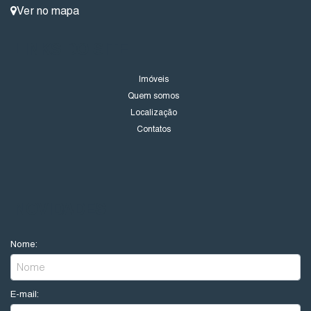
Ver no mapa
LINKS DO SITE
Imóveis
Quem somos
Localização
Contatos
NOVIDADES
Nome:
E-mail: