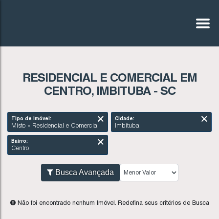
RESIDENCIAL E COMERCIAL EM
CENTRO, IMBITUBA - SC
Tipo de Imóvel:
Cidade:
Misto » Residencial e Comercial
Imbituba
Bairro:
Centro
Busca Avançada