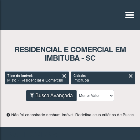
RESIDENCIAL E COMERCIAL EM
IMBITUBA - SC
Tipo de Imóvel:
Cidade:
Misto » Residencial e Comercial
Imbituba
Busca Avançada
INSTITUCIONAL