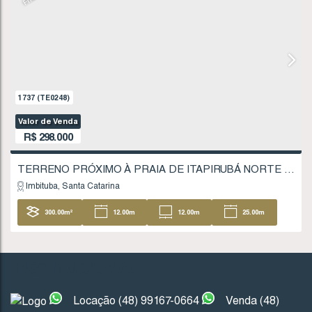
FINANCIÁVEL
1737
(TE0248)
Valor de Venda
R$
298.000
INSTITUCIONAL
Locação (48) 99167-0664
Venda (48)
Imbituba
Santa Catarina