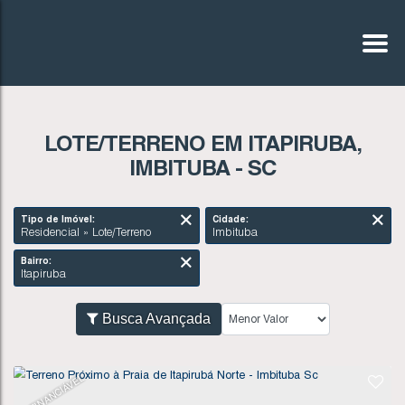
LOTE/TERRENO EM ITAPIRUBA,
IMBITUBA - SC
Tipo de Imóvel:
Cidade:
Residencial » Lote/Terreno
Imbituba
Bairro:
Itapiruba
Busca Avançada