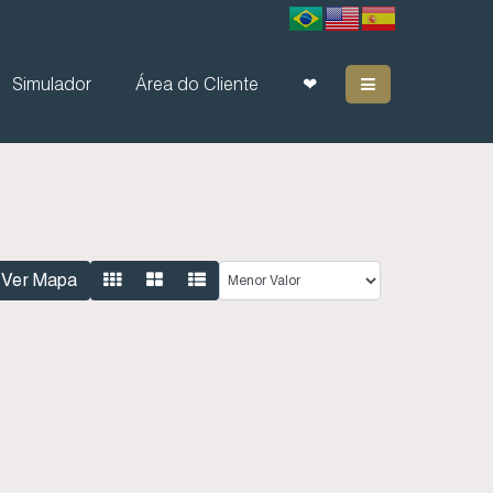
Simulador
Área do Cliente
❤
Ver Mapa