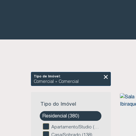
Tipo de Imóvel:
Comercial » Comercial
Tipo do Imóvel
Residencial (380)
Apartamento/Studio (109)
Casa/Sobrado (138)