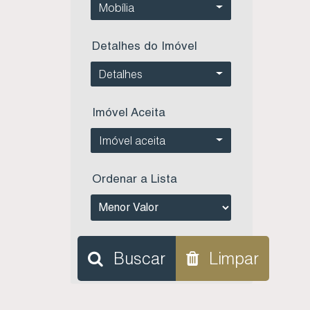
Mobília
Detalhes do Imóvel
Detalhes
Imóvel Aceita
Imóvel aceita
Ordenar a Lista
Buscar
Limpar