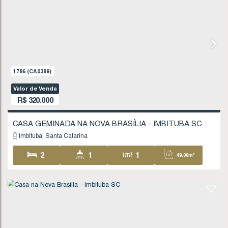
1786
(CA0389)
Valor de Venda
R$
320.000
CASA GEMINADA NA NOVA BRASÍLIA - IMBITU
Imbituba
Santa Catarina