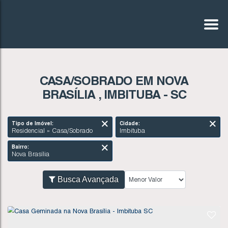
CASA/SOBRADO EM NOVA
BRASÍLIA , IMBITUBA - SC
Tipo de Imóvel:
Cidade:
Residencial » Casa/Sobrado
Imbituba
Bairro:
Nova Brasília
Busca Avançada