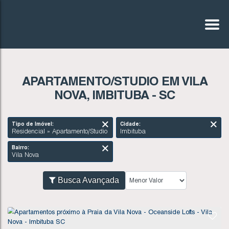
APARTAMENTO/STUDIO EM VILA
NOVA, IMBITUBA - SC
Tipo de Imóvel:
Cidade:
Residencial » Apartamento/Studio
Imbituba
Bairro:
Vila Nova
Busca Avançada