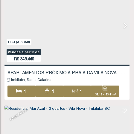
1694
(AP0450)
Vendas a partir de
R$
349.440
Imbituba
Santa Catarina