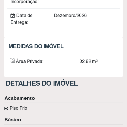
Incorporação:
Data de
Dezembro/2026
Entrega:
MEDIDAS DO IMÓVEL
Área Privada:
32
.82
m²
DETALHES DO IMÓVEL
Acabamento
Piso Frio
Básico