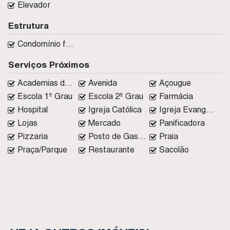
Elevador
Estrutura
Condomínio fechado
Serviços Próximos
Academias de ginástica
Avenida
Açougue
Escola 1º Grau
Escola 2º Grau
Farmácia
Hospital
Igreja Católica
Igreja Evangélica
Lojas
Mercado
Panificadora
Pizzaria
Posto de Gasolina
Praia
Praça/Parque
Restaurante
Sacolão