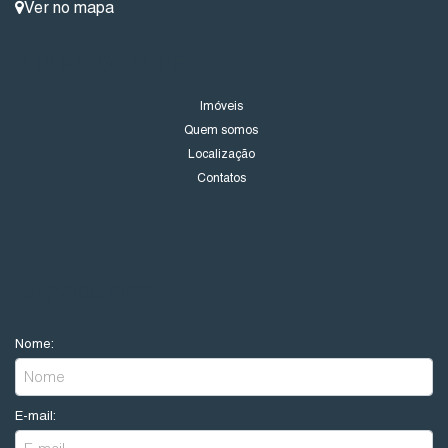
Ver no mapa
LINKS DO SITE
Imóveis
Quem somos
Localização
Contatos
NOVIDADES
Nome:
E-mail: