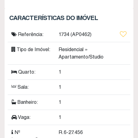
CARACTERÍSTICAS DO IMÓVEL
Referência:
1734
(AP0462)
Tipo de Imóvel:
Residencial
»
Apartamento/Studio
Quarto:
1
Sala:
1
Banheiro:
1
Vaga:
1
Nº
R.6-27.456