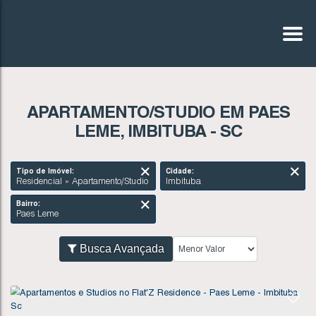
APARTAMENTO/STUDIO EM PAES
LEME, IMBITUBA - SC
Tipo de Imóvel:
Cidade:
Residencial » Apartamento/Studio
Imbituba
Bairro:
Paes Leme
Busca Avançada