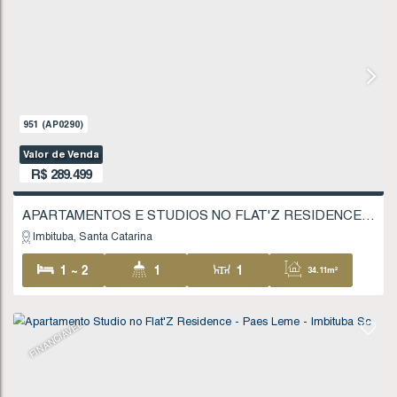
951
(AP0290)
Valor de Venda
R$
289.499
Imbituba
Santa Catarina