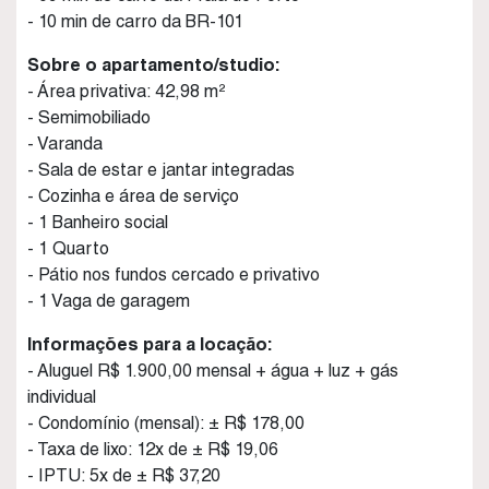
- 10 min de carro da BR-101
Sobre o apartamento/studio:
- Área privativa: 42,98 m²
- Semimobiliado
- Varanda
- Sala de estar e jantar integradas
- Cozinha e área de serviço
- 1 Banheiro social
- 1 Quarto
- Pátio nos fundos cercado e privativo
- 1 Vaga de garagem
Informações para a locação:
- Aluguel R$ 1.900,00 mensal + água + luz + gás
individual
- Condomínio (mensal): ± R$ 178,00
- Taxa de lixo: 12x de ± R$ 19,06
- IPTU: 5x de ± R$ 37,20