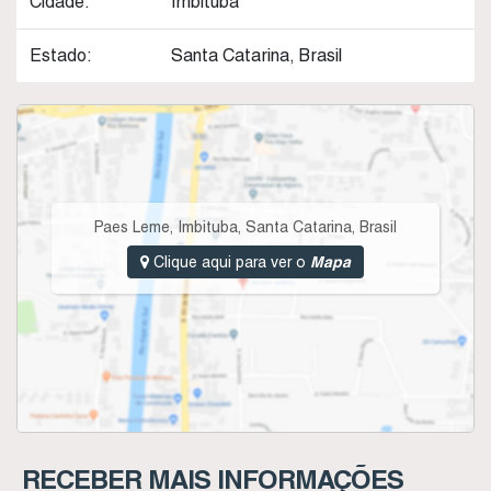
Cidade:
Imbituba
Estado:
Santa Catarina, Brasil
Paes Leme
,
Imbituba
,
Santa Catarina
,
Brasil
Clique aqui para ver o
Mapa
RECEBER MAIS INFORMAÇÕES