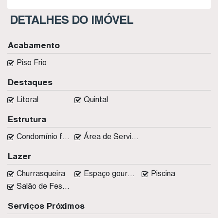
DETALHES DO IMÓVEL
Acabamento
Piso Frio
Destaques
Litoral
Quintal
Estrutura
Condomínio fechado
Área de Serviço
Lazer
Churrasqueira
Espaço gourmet
Piscina
Salão de Festas
Serviços Próximos