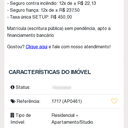
- Seguro contra incêndio: 12x de ± R$ 22,13
- Seguro fiança: 12x de ± R$ 237,50
- Taxa única SETUP: R$ 450,00
Matrícula (escritura pública) sem pendência, apto a
financiamento bancário
Gostou?
Clique aqui
e fale com nosso atendimento!
CARACTERÍSTICAS DO IMÓVEL
Status:
Financiável
Referência:
1717
(AP0461)
Tipo de
Residencial
»
Imóvel:
Apartamento/Studio