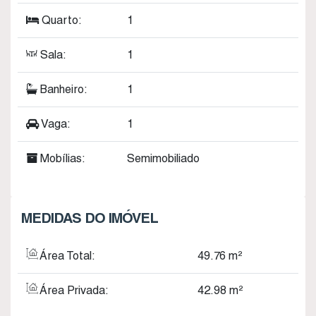
Quarto:
1
Sala:
1
Banheiro:
1
Vaga:
1
Mobílias:
Semimobiliado
MEDIDAS DO IMÓVEL
Área Total:
49
.76
m²
Área Privada:
42
.98
m²