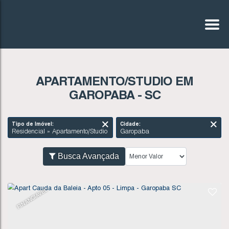
APARTAMENTO/STUDIO EM
GAROPABA - SC
Tipo de Imóvel:
Cidade:
Residencial » Apartamento/Studio
Garopaba
Busca Avançada