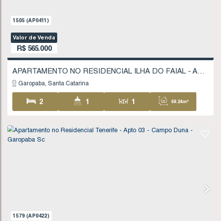
1
1505
(AP0411)
Valor de Venda
R$
565.000
Garopaba
Santa Catarina