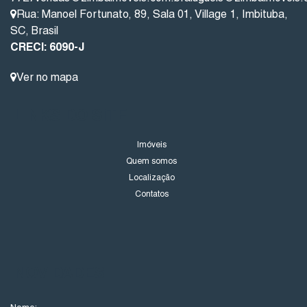
Rua: Manoel Fortunato
,
89
,
Sala 01
,
Village 1
,
Imbituba
,
SC
,
Brasil
CRECI: 6090-J
Ver no mapa
LINKS DO SITE
Imóveis
Quem somos
Localização
Contatos
NOVIDADES