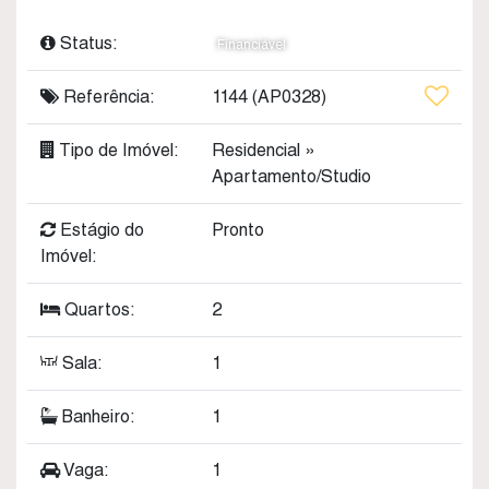
Status:
Financiável
Referência:
1144
(AP0328)
Tipo de Imóvel:
Residencial
»
Apartamento/Studio
Estágio do
Pronto
Imóvel:
Quartos:
2
Sala:
1
Banheiro:
1
Vaga:
1